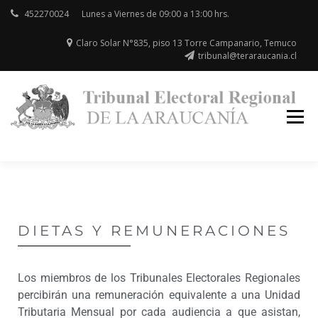
452270024
Lunes a Viernes de 09:00 a 13:00 hrs.
Claro Solar N°835, piso 13 Torre Campanario, Temuco
tribunal@teraraucania.cl
Re
T
la
E
Ar
DIETAS Y REMUNERACIONES
Los miembros de los Tribunales Electorales Regionales
percibirán una remuneración equivalente a una Unidad
Tributaria Mensual por cada audiencia a que asistan,