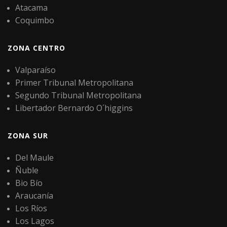
Atacama
Coquimbo
ZONA CENTRO
Valparaíso
Primer Tribunal Metropolitana
Segundo Tribunal Metropolitana
Libertador Bernardo O´higgins
ZONA SUR
Del Maule
Ñuble
Bio Bío
Araucanía
Los Ríos
Los Lagos