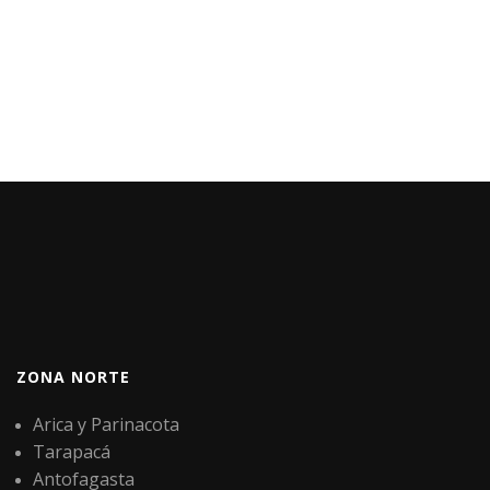
ZONA NORTE
Arica y Parinacota
Tarapacá
Antofagasta