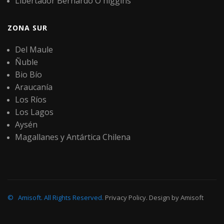
Libertador Bernardo O´higgins
ZONA SUR
Del Maule
Ñuble
Bio Bío
Araucanía
Los Ríos
Los Lagos
Aysén
Magallanes y Antártica Chilena
©
Amisoft
.
All Rights Reserved.
Privacy Policy
. Design by
Amisoft