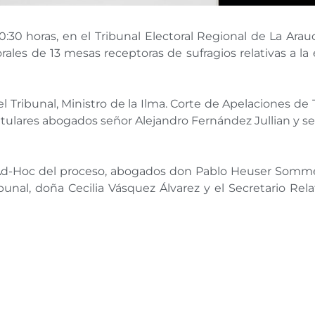
:30 horas, en el Tribunal Electoral Regional de La Arauc
rales de 13 mesas receptoras de sufragios relativas a la
del Tribunal, Ministro de la Ilma. Corte de Apelaciones d
itulares abogados señor Alejandro Fernández Jullian y se
 Ad-Hoc del proceso, abogados don Pablo Heuser Somm
ibunal, doña Cecilia Vásquez Álvarez y el Secretario Rel