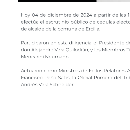
Hoy 04 de diciembre de 2024 a partir de las 10
efectúa el escrutinio público de cedulas electo
de alcalde de la comuna de Ercilla.
Participaron en esta diligencia, el Presidente 
don Alejandro Vera Quilodrán, y los Miembros T
Mencarini Neumann.
Actuaron como Ministros de Fe los Relatores
Francisco Peña Salas, la Oficial Primero del Tr
Andrés Vera Schneider.