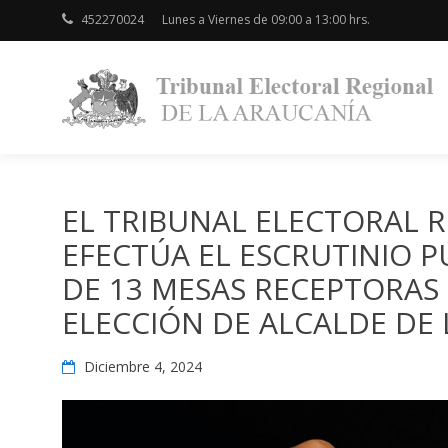
452270024
Lunes a Viernes de 09:00 a 13:00 hrs.
EL TRIBUNAL ELECTORAL 
EFECTÚA EL ESCRUTINIO 
DE 13 MESAS RECEPTORAS 
ELECCIÓN DE ALCALDE DE
Diciembre 4, 2024