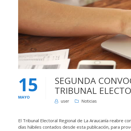
15
SEGUNDA CONVOC
TRIBUNAL ELECTO
MAYO
user
Noticias
El Tribunal Electoral Regional de La Araucanía reabre c
días hábiles contados desde esta publicación, para prov