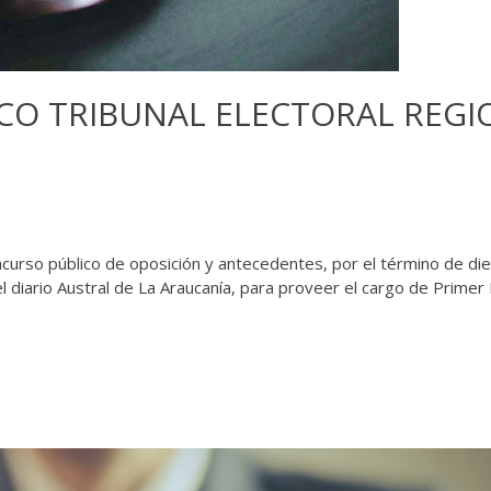
CO TRIBUNAL ELECTORAL REGI
oncurso público de oposición y antecedentes, por el término de die
el diario Austral de La Araucanía, para proveer el cargo de Prime