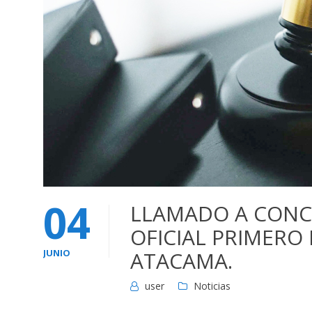
04
LLAMADO A CONC
OFICIAL PRIMERO
JUNIO
ATACAMA.
user
Noticias