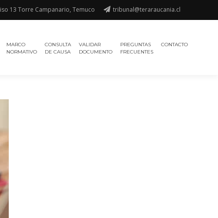
piso 13 Torre Campanario, Temuco
tribunal@teraraucania.cl
MARCO
CONSULTA
VALIDAR
PREGUNTAS
CONTACTO
NORMATIVO
DE CAUSA
DOCUMENTO
FRECUENTES