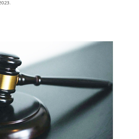
2023.